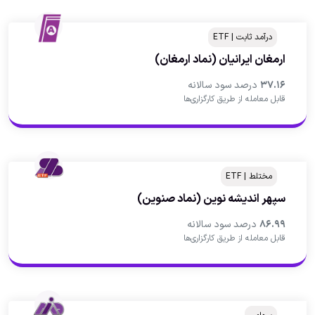
درآمد ثابت | ETF
ارمغان ایرانیان
(نماد ارمغان)
۳۷.۱۶
درصد سود سالانه
قابل معامله از طریق کارگزاری‌ها
مختلط | ETF
سپهر انديشه نوين
(نماد صنوین)
۸۶.۹۹
درصد سود سالانه
قابل معامله از طریق کارگزاری‌ها