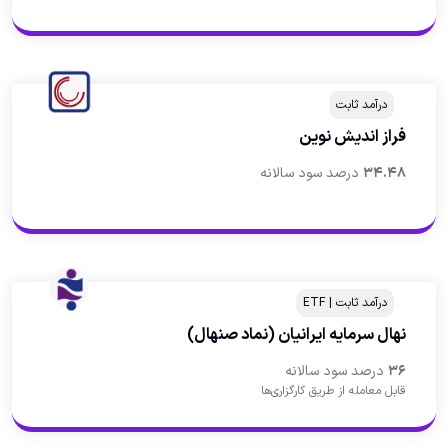
درآمد ثابت
فراز اندیش نوین
۳۴.۴۸
درصد سود سالانه
درآمد ثابت | ETF
نهال سرمايه ايرانيان
(نماد صنهال)
۳۶
درصد سود سالانه
قابل معامله از طریق کارگزاری‌ها