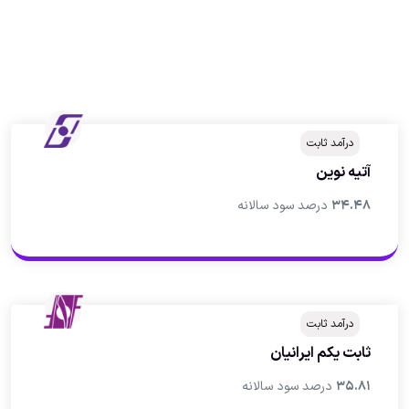
درآمد ثابت
آتيه نوين
۳۴.۴۸
درصد سود سالانه
درآمد ثابت
ثابت یکم ایرانیان
۳۵.۸۱
درصد سود سالانه