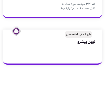
۳۳.۰۸
درصد سود سالانه
قابل معامله از طریق کارگزاری‌ها
بازار گردانی اختصاصی
نوين پيشرو