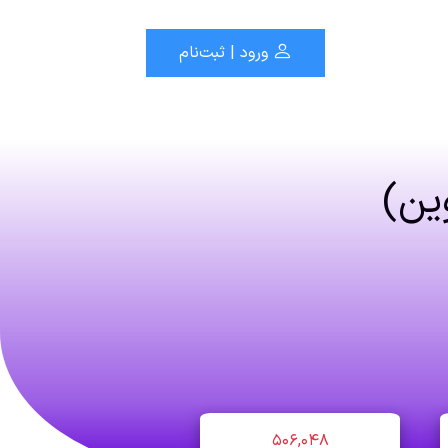
ورود | ثبت‌نام
ین)
۵۰۶,۰۴۸