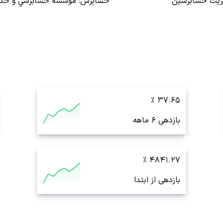
ريت حسابرسين
حسابرس
:
موسسه حسابرسي و خدما
٪
۳۷.۶۵
بازدهی ۶ ماهه
٪
۴۸۴۱.۲۷
بازدهی از ابتدا