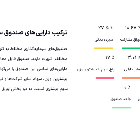
۲۷.۵
٪
۱۰.۶۷
ترکیب دارایی‌های صندوق س
وراق مشارکت
سپرده بانکی
صندوق‌های سرمایه‌گذاری مختلط به تنوع
۱۷
٪
۳.۰۱
مختلف، شهرت دارند. صندوق قابل معامل
ایر دارایی
پنج سهم با بیشترین وزن
بیشترین وزن، سهام سایر شرکت‌ها و ن
۰
٪
سهم بیشتری نسبت به دو بخش اوراق مش
ی
واحد صندوق