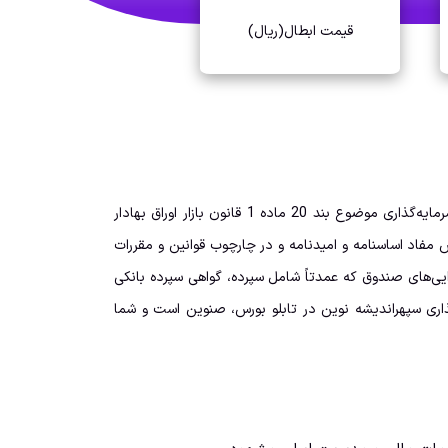
قیمت ابطال(ریال)
صندوق سرمایه‌گذاری سپهر‌اندیشه نوین در تاریخ 1390/04/05 با دریافت مجوز از سازمان بورس و اوراق بهادار (سبا) به عنوان صندوق سرمایه‌گذاری موضوع بند 20 ماده 1 قانون بازار اوراق بهادار
 رسیده است. عملکرد این صندوق بر اساس مفاد اساسنامه و امیدنامه و در چارچوب قوانین و مقررات
یی‌های صندوق که عمدتاً شامل سپرده، گواهی سپرده بانکی
اری سپهر‌اندیشه نوین در تابلو بورس، صنوین است و شما